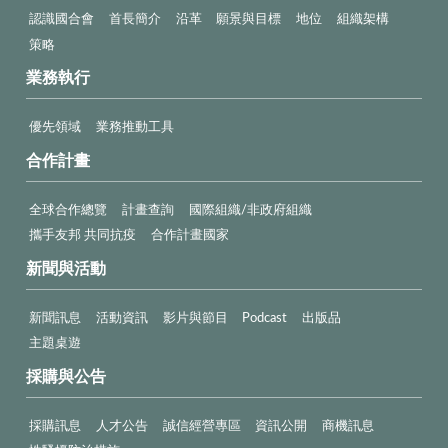
認識國合會
首長簡介
沿革
願景與目標
地位
組織架構
策略
業務執行
優先領域
業務推動工具
合作計畫
全球合作總覽
計畫查詢
國際組織/非政府組織
攜手友邦 共同抗疫
合作計畫國家
新聞與活動
新聞訊息
活動資訊
影片與節目
Podcast
出版品
主題桌遊
採購與公告
採購訊息
人才公告
誠信經營專區
資訊公開
商機訊息