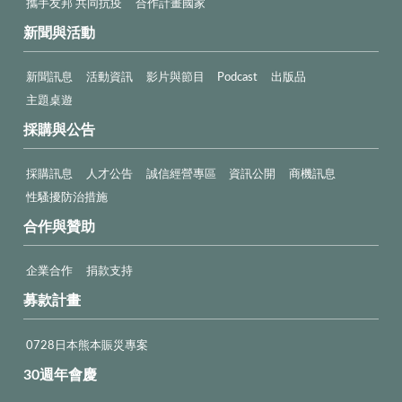
攜手友邦 共同抗疫
合作計畫國家
新聞與活動
新聞訊息
活動資訊
影片與節目
Podcast
出版品
主題桌遊
採購與公告
採購訊息
人才公告
誠信經營專區
資訊公開
商機訊息
性騷擾防治措施
合作與贊助
企業合作
捐款支持
募款計畫
0728日本熊本賑災專案
30週年會慶