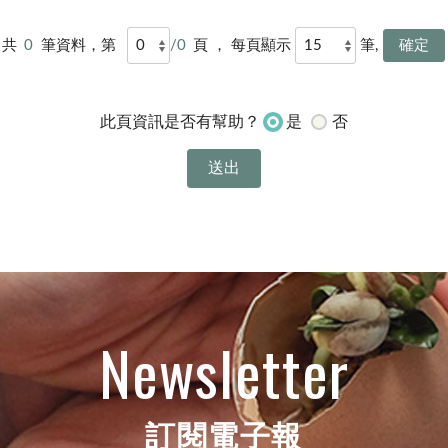
共
0
筆資料，第
/0
頁 ， 每頁顯示
筆,
是
否
此頁資訊是否有幫助？
Newsletter
訂閱電子報