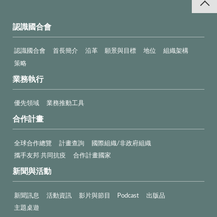
認識國合會
認識國合會
首長簡介
沿革
願景與目標
地位
組織架構
策略
業務執行
優先領域
業務推動工具
合作計畫
全球合作總覽
計畫查詢
國際組織/非政府組織
攜手友邦 共同抗疫
合作計畫國家
新聞與活動
新聞訊息
活動資訊
影片與節目
Podcast
出版品
主題桌遊