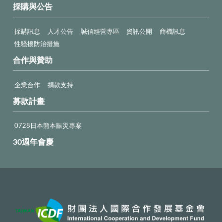
採購與公告
採購訊息
人才公告
誠信經營專區
資訊公開
商機訊息
性騷擾防治措施
合作與贊助
企業合作
捐款支持
募款計畫
0728日本熊本賑災專案
30週年會慶