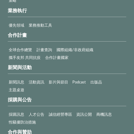
策略
業務執行
優先領域
業務推動工具
合作計畫
全球合作總覽
計畫查詢
國際組織/非政府組織
攜手友邦 共同抗疫
合作計畫國家
新聞與活動
新聞訊息
活動資訊
影片與節目
Podcast
出版品
主題桌遊
採購與公告
採購訊息
人才公告
誠信經營專區
資訊公開
商機訊息
性騷擾防治措施
合作與贊助