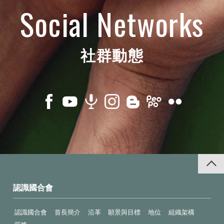
Social Networks
社群動態
認識國合會
認識國合會
首長簡介
沿革
願景與目標
地位
組織架構