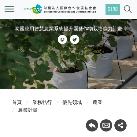
訂閱
泰國應用智慧農業系統提升園藝作物栽培能力計畫
首頁
業務執行
優先領域
農業
農業計畫