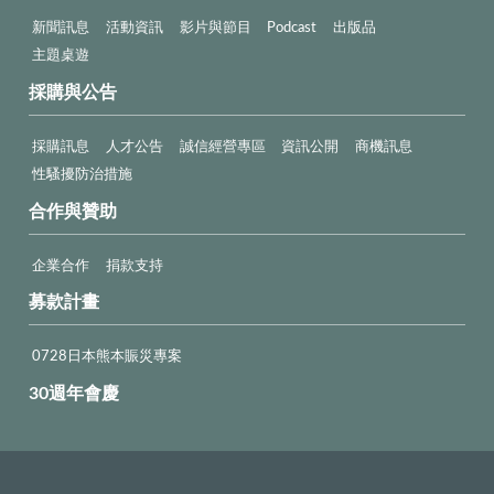
新聞訊息
活動資訊
影片與節目
Podcast
出版品
主題桌遊
採購與公告
採購訊息
人才公告
誠信經營專區
資訊公開
商機訊息
性騷擾防治措施
合作與贊助
企業合作
捐款支持
募款計畫
0728日本熊本賑災專案
30週年會慶