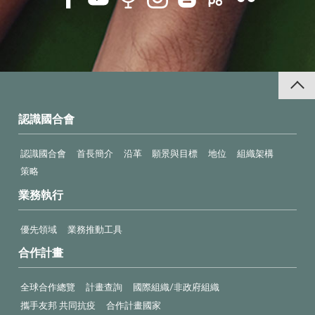
認識國合會
認識國合會
首長簡介
沿革
願景與目標
地位
組織架構
策略
業務執行
優先領域
業務推動工具
合作計畫
全球合作總覽
計畫查詢
國際組織/非政府組織
攜手友邦 共同抗疫
合作計畫國家