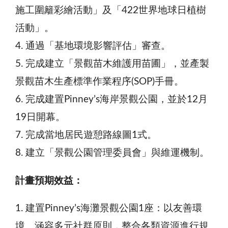
施工圍籬彩繪活動」及「422世界地球日植樹
活動」。
4. 通過「基地環境影響評估」審查。
5. 完成建立「景觀苗木維護用苗圃」，並產製
景觀苗木生產標準作業程序(SOP)手冊。
6. 完成建置Pinney’s海岸景觀公園，並於12月
19日開幕。
7. 完成當地居民遊憩路線圖1式。
8. 建立「景觀公園管理委員會」與維運機制。
計畫預期效益：
1. 建置Pinney’s海灘景觀公園1座：以友善環
境、涵容多元社群原則，整合各類資源進行規