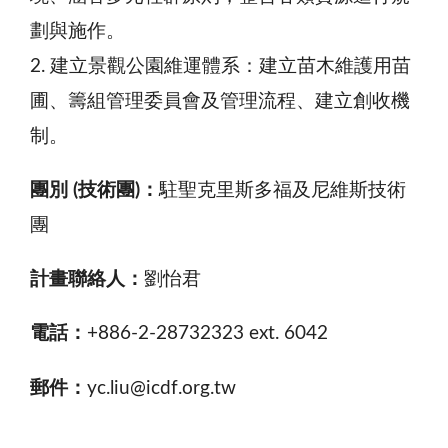
劃與施作。
2. 建立景觀公園維運體系：建立苗木維護用苗
圃、籌組管理委員會及管理流程、建立創收機
制。
團別 (技術團)：
駐聖克里斯多福及尼維斯技術
團
計畫聯絡人：
劉怡君
電話：
+886-2-28732323 ext. 6042
郵件：
yc.liu@icdf.org.tw