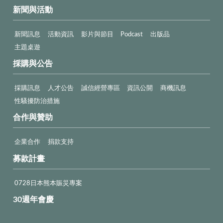
新聞與活動
新聞訊息
活動資訊
影片與節目
Podcast
出版品
主題桌遊
採購與公告
採購訊息
人才公告
誠信經營專區
資訊公開
商機訊息
性騷擾防治措施
合作與贊助
企業合作
捐款支持
募款計畫
0728日本熊本賑災專案
30週年會慶