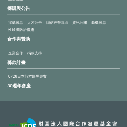
採購與公告
採購訊息
人才公告
誠信經營專區
資訊公開
商機訊息
性騷擾防治措施
合作與贊助
企業合作
捐款支持
募款計畫
0728日本熊本賑災專案
30週年會慶