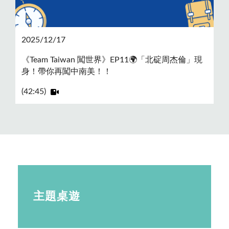
2025/12/17
《Team Taiwan 闖世界》EP11🌍「北碇周杰倫」現
身！帶你再闖中南美！！
(42:45)
主題桌遊