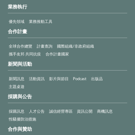
業務執行
優先領域
業務推動工具
合作計畫
全球合作總覽
計畫查詢
國際組織/非政府組織
攜手友邦 共同抗疫
合作計畫國家
新聞與活動
新聞訊息
活動資訊
影片與節目
Podcast
出版品
主題桌遊
採購與公告
採購訊息
人才公告
誠信經營專區
資訊公開
商機訊息
性騷擾防治措施
合作與贊助