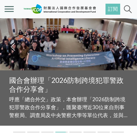
訂閱
國合會辦理「2026防制跨境犯罪警政
合作分享會」
呼應「總合外交」政策，本會辦理「2026防制跨境
犯罪警政合作分享會」，匯聚臺灣近30位來自刑事
警察局、調查局及中央警察大學等單位代表，並與
來自14國的17位外籍警政官員就跨境詐騙與洗錢議
題進行交流，展現臺灣於國際治理與科技應用之專