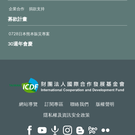
企業合作
捐款支持
募款計畫
0728日本熊本賑災專案
30週年會慶
網站導覽
訂閱專區
聯絡我們
版權聲明
隱私權及資訊安全政策