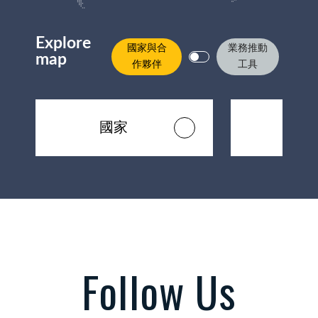
Explore
國家與合
業務推動
map
作夥伴
工具
國家
技術
Follow Us