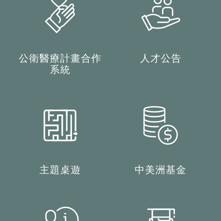
公衛醫療計畫合作
人才公告
系統
主題桌遊
中美洲基金