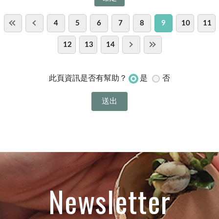
4
5
6
7
8
9
10
11
12
13
14
是
否
此頁資訊是否有幫助？
Newsletter