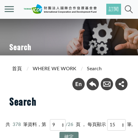
訂閱
Search
首頁
WHERE WE WORK
Search
Search
共
378
筆資料，第
/26
頁 ， 每頁顯示
筆,