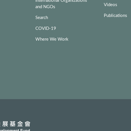
International Organizations
Videos
and NGOs
Publications
Search
COVID-19
Where We Work