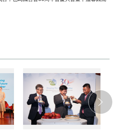
no:4picture