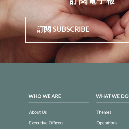
訂閱 SUBSCRIBE
WHO WE ARE
WHAT WE DO
About Us
Themes
Executive Officers
Operations