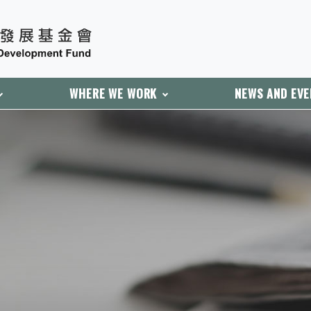
WHERE WE WORK
NEWS AND EV