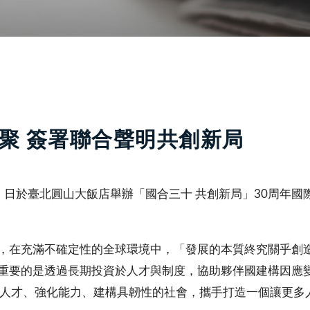
齊聚 簽署聯合聲明共創新局
）日於臺北圓山大飯店舉辦「國合三十 共創新局」30周年
，在充滿不確定性的全球環境中，「發展的本質終究關乎創
重要的是透過長期投資於人才與制度，協助夥伴國建構因應
資人才、強化能力、建構具韌性的社會，攜手打造一個讓更多