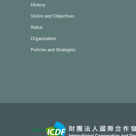
History
Vision and Objectives
Status
Organization
Policies and Strategies
:::