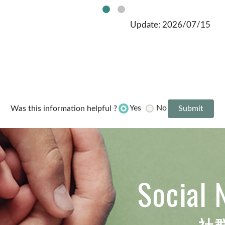
Update: 2026/07/15
Yes
No
Was this information helpful ?
Social 
社