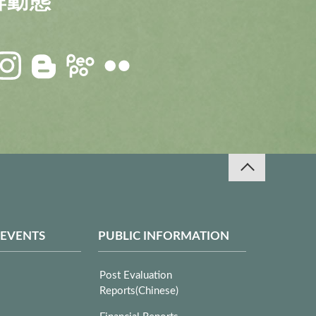
 EVENTS
PUBLIC INFORMATION
Post Evaluation
Reports(Chinese)