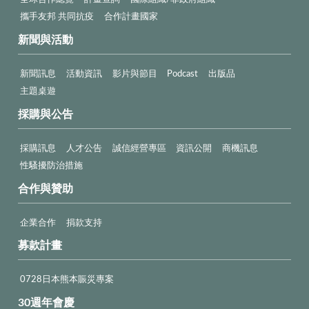
攜手友邦 共同抗疫
合作計畫國家
新聞與活動
新聞訊息
活動資訊
影片與節目
Podcast
出版品
主題桌遊
採購與公告
採購訊息
人才公告
誠信經營專區
資訊公開
商機訊息
性騷擾防治措施
合作與贊助
企業合作
捐款支持
募款計畫
0728日本熊本賑災專案
30週年會慶