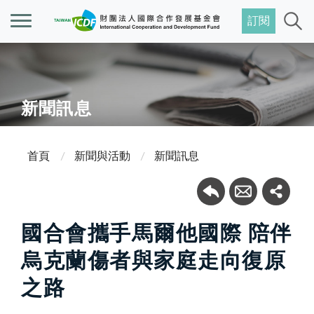
訂閱
新聞訊息
首頁
新聞與活動
新聞訊息
國合會攜手馬爾他國際 陪伴
烏克蘭傷者與家庭走向復原
之路