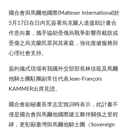
國合會與馬爾他國際(Malteser International)於
5月17日在日內瓦簽署烏克蘭人道援助計畫合
作意向書，攜手協助受俄烏戰爭影響而截肢或
受傷之烏克蘭民眾與其家庭，強化復健服務與
心理社會支持。
簽約儀式現場有我國外交部部長林佳龍及馬爾
他騎士團駐團副常任代表Jean-François
KAMMER出席見證。
國合會副秘書長李志宏致詞時表示，此計畫不
僅是國合會與馬爾他國際建立夥伴關係之里程
碑，更彰顯臺灣與馬爾他騎士團（Sovereign