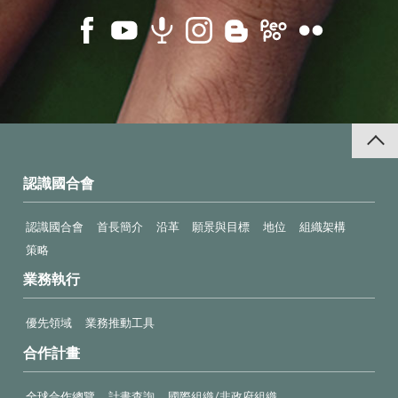
認識國合會
認識國合會
首長簡介
沿革
願景與目標
地位
組織架構
策略
業務執行
優先領域
業務推動工具
合作計畫
全球合作總覽
計畫查詢
國際組織/非政府組織